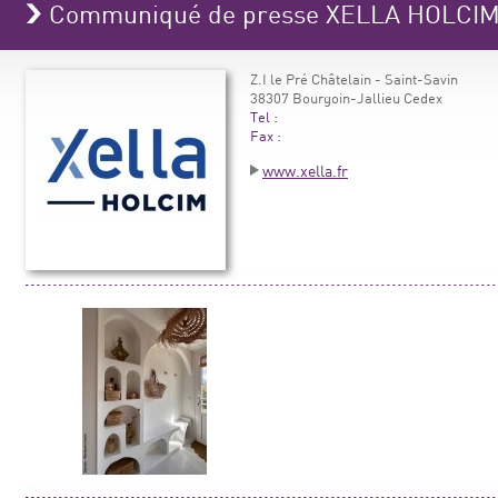
Communiqué de presse XELLA HOLCI
Z.I le Pré Châtelain - Saint-Savin
38307 Bourgoin-Jallieu Cedex
Tel :
Fax :
www.xella.fr