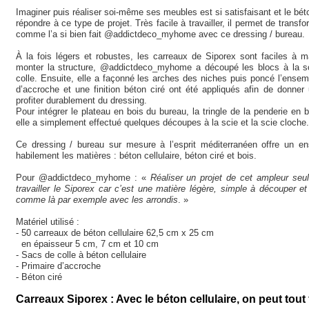
Imaginer puis réaliser soi-même ses meubles est si satisfaisant et le béton
répondre à ce type de projet. Très facile à travailler, il permet de tran
comme l’a si bien fait @addictdeco_myhome avec ce dressing / bureau.
À la fois légers et robustes, les carreaux de Siporex sont faciles à m
monter la structure, @addictdeco_myhome a découpé les blocs à la sci
colle. Ensuite, elle a façonné les arches des niches puis poncé l’ensem
d’accroche et une finition béton ciré ont été appliqués afin de donner
profiter durablement du dressing.
Pour intégrer le plateau en bois du bureau, la tringle de la penderie en b
elle a simplement effectué quelques découpes à la scie et la scie cloche.
Ce dressing / bureau sur mesure à l’esprit méditerranéen offre un en
habilement les matières : béton cellulaire, béton ciré et bois.
Pour @addictdeco_myhome : «
Réaliser un projet de cet ampleur seu
travailler le Siporex car c’est une matière légère, simple à découper e
comme là par exemple avec les arrondis
. »
Matériel utilisé :
- 50 carreaux de béton cellulaire 62,5 cm x 25 cm
en épaisseur 5 cm, 7 cm et 10 cm
- Sacs de colle à béton cellulaire
- Primaire d’accroche
- Béton ciré
Carreaux Siporex :
Avec le béton cellulaire, on peut tout f