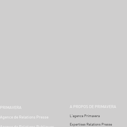
A PROPOS DE PRIMAVERA
PRIMAVERA
L'agence Primavera
Agence de Relations Presse
Expertises Relations Presse
Agence de Relations Publiques