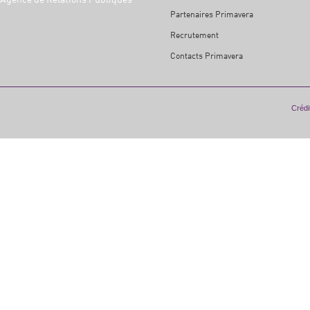
Partenaires Primavera
Recrutement
Contacts Primavera
Crédit