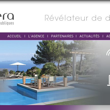
ACCUEIL
I
L'AGENCE
I
PARTENAIRES
I
ACTUALITÉS
I
A