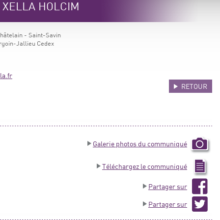
e XELLA HOLCIM
Châtelain - Saint-Savin
goin-Jallieu Cedex
a.fr
RETOUR
Galerie photos du communiqué
Téléchargez le communiqué
Partager sur
Partager sur