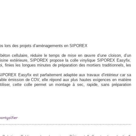
emps lors des projets d’aménagements en SIPOREX
béton cellulaire, réduire le temps de mise en œuvre d’une cloison, d’un
isine extérieure, SIPOREX propose la colle vinylique SIPOREX Easyfix.
oi, finies les longues minutes de préparation des mortiers traditionnels, les
 SIPOREX Easyfix est parfaitement adaptée aux travaux d’intérieur car sa
faible émission de COV, elle répond aux plus hautes exigences en matière
tiliser, cette colle permet un montage à sec, rapide, sans préparation
montgolfier