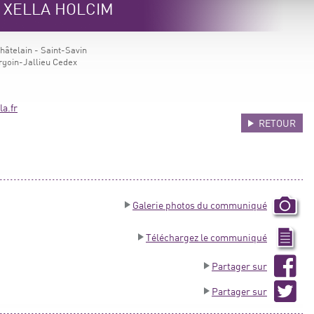
e XELLA HOLCIM
Châtelain - Saint-Savin
goin-Jallieu Cedex
a.fr
RETOUR
Galerie photos du communiqué
Téléchargez le communiqué
Partager sur
Partager sur