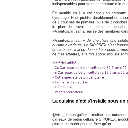
indispensables pour se sentir comme à la ma
Ce meuble en L a été conçu en carreaux de 
hydrofuge. Pour profiter durablement de sa c
de 2 couches de primaire, puis de 2 couches de
le plan de travail, et enfin une couche 
@courtois.artisan a réalisé des moulures dans
@courtois.artisan «
Je cherchais une soluti
cuisine extérieure. Le SIPOREX s’est imposé 
en extérieur. J’ai pu donner libre cours à mes 
de mes attentes, à la fois sobre, robuste et i
Matériel utilisé :
- 24 Carreaux de béton cellulaire 62,5 cm x 25
- 6 Carreaux de béton cellulaire 62,5 cm x 25
- Colle spéciale béton cellulaire
- Primaire d’accroche
- Béton Ciré
- Vernis protecteur
La cuisine d’été s’installe sous u
@villa_demontgolfier a réalisé une cuisine d
carreaux de béton cellulaire SIPOREX, modulab
pierres du muret pour ne faire qu’un.