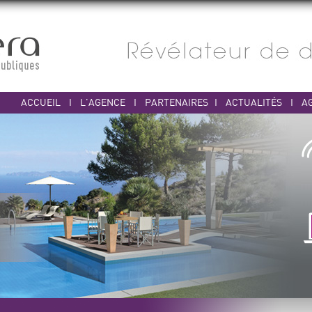
ACCUEIL
I
L'AGENCE
I
PARTENAIRES
I
ACTUALITÉS
I
A