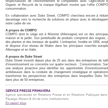
respectueuses de l’environnement et compatibles avec l’agriculture
Organic et Recyclé de la marque Algoflash montre que l’offre COMPO 
consommation.
En collaboration avec Duke Street, COMPO cherchera encore à réduire
davantage vers la recherche de solutions en phase avec le développem
notre cadre de vie.
A propos de COMPO
COMPO dont le siège est à Münster (Allemagne) est un des principau
maison et le jardin. Son portefeuille de produits comprend des engrais,
des plantes et des terreaux de qualité. L'entreprise, fondée en 1956, em
et dispose d’un réseau de filiales dans les principaux marchés europ
Allemagne et en Italie.
A propos de Duke Street
Duke Street investit depuis plus de 25 ans dans des entreprises de tai
d’investissement se concentre sur quatre secteurs : Consommation, Sant
une analyse proactive pour identifier les opportunités d’investissem
ambitieuses dans la conduite de changement stratégique et opérationnel
transformer les perspectives des entreprises dans lesquelles Duke Stree
dans plus de 50 entreprises.
SERVICE PRESSE PRIMAVERA
Agence spécialisée en Relations Presse et en Relations Publiques dans 
Paysage, Maison & Art de vivre, Institutionnels.
En savoir plus