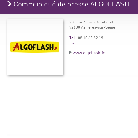
Communiqué de presse ALGOFLASH
2-8, rue Sarah Bernhardt
92600 Asnières-sur-Seine
Tel :
08 10 63 82 19
Fax :
www.algoflash.fr