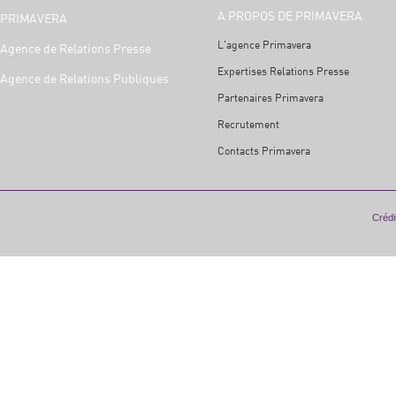
A PROPOS DE PRIMAVERA
PRIMAVERA
L'agence Primavera
Agence de Relations Presse
Expertises Relations Presse
Agence de Relations Publiques
Partenaires Primavera
Recrutement
Contacts Primavera
Crédit