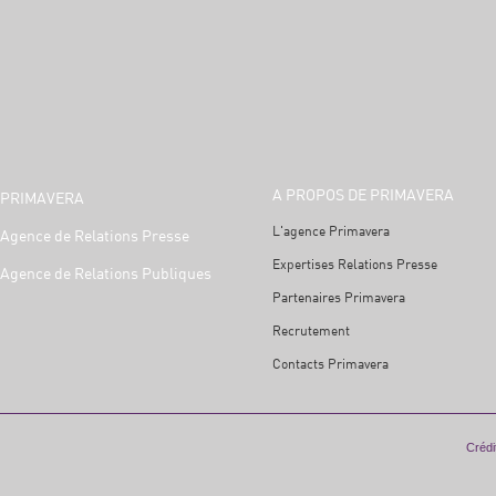
A PROPOS DE PRIMAVERA
PRIMAVERA
L'agence Primavera
Agence de Relations Presse
Expertises Relations Presse
Agence de Relations Publiques
Partenaires Primavera
Recrutement
Contacts Primavera
Crédit