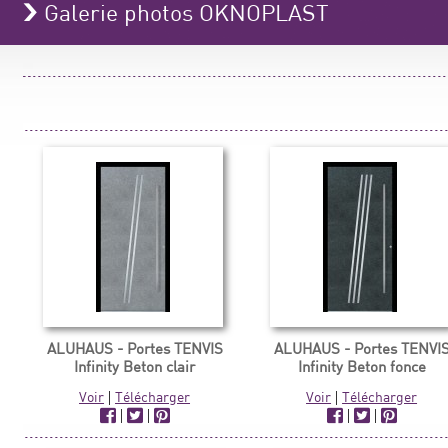
Galerie photos OKNOPLAST
ALUHAUS - Portes TENVIS
ALUHAUS - Portes TENVI
Infinity Beton clair
Infinity Beton fonce
Voir
|
Télécharger
Voir
|
Télécharger
|
|
|
|