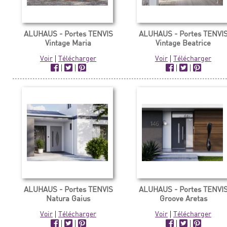
ALUHAUS - Portes TENVIS
ALUHAUS - Portes TENVI
Vintage Maria
Vintage Beatrice
Voir
|
Télécharger
Voir
|
Télécharger
|
|
|
|
ALUHAUS - Portes TENVIS
ALUHAUS - Portes TENVI
Natura Gaius
Groove Aretas
Voir
|
Télécharger
Voir
|
Télécharger
|
|
|
|