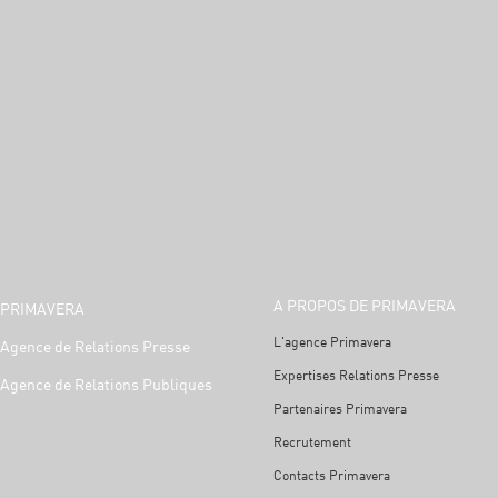
A PROPOS DE PRIMAVERA
PRIMAVERA
L'agence Primavera
Agence de Relations Presse
Expertises Relations Presse
Agence de Relations Publiques
Partenaires Primavera
Recrutement
Contacts Primavera