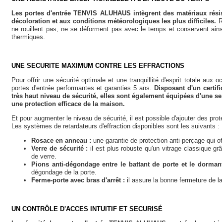
Les portes d'entrée TENVIS ALUHAUS intègrent des matériaux résist
décoloration et aux conditions météorologiques les plus difficiles.
R
ne rouillent pas, ne se déforment pas avec le temps et conservent ains
thermiques.
UNE SECURITE MAXIMUM CONTRE LES EFFRACTIONS
Pour offrir une sécurité optimale et une tranquillité d'esprit totale a
portes d'entrée performantes et garanties 5 ans.
Disposant d'un certif
très haut niveau de sécurité, elles sont également équipées d'une serr
une protection efficace de la maison.
Et pour augmenter le niveau de sécurité, il est possible d'ajouter des pro
Les systèmes de retardateurs d'effraction disponibles sont les suivants :
Rosace en anneau :
une garantie de protection anti-perçage qui o
Verre de sécurité :
il est plus robuste qu'un vitrage classique gr
de verre.
Pions anti-dégondage entre le battant de porte et le dorman
dégondage de la porte.
Ferme-porte avec bras d'arrêt :
il assure la bonne fermeture de la
UN CONTRÔLE D'ACCES INTUITIF ET SECURISÉ