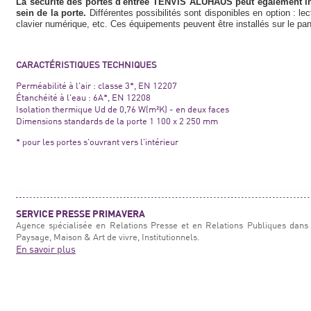
La sécurité des portes d'entrée TENVIS ALUHAUS peut également in
sein de la porte.
Différentes possibilités sont disponibles en option : le
clavier numérique, etc. Ces équipements peuvent être installés sur le pa
CARACTÉRISTIQUES TECHNIQUES
Perméabilité à l'air : classe 3*, EN 12207
Étanchéité à l'eau : 6A*, EN 12208
Isolation thermique Ud de 0,76 W(m²K) - en deux faces
Dimensions standards de la porte 1 100 x 2 250 mm
* pour les portes s'ouvrant vers l'intérieur
SERVICE PRESSE PRIMAVERA
Agence spécialisée en Relations Presse et en Relations Publiques dans 
Paysage, Maison & Art de vivre, Institutionnels.
En savoir plus