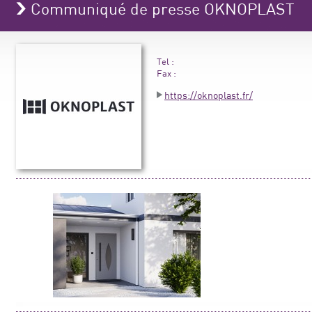
Communiqué de presse OKNOPLAST
Tel :
Fax :
https://oknoplast.fr/