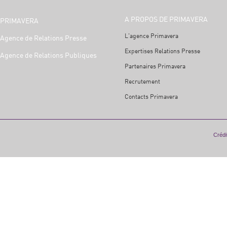
A PROPOS DE PRIMAVERA
PRIMAVERA
L'agence Primavera
Agence de Relations Presse
Expertises Relations Presse
Agence de Relations Publiques
Partenaires Primavera
Recrutement
Contacts Primavera
Crédit