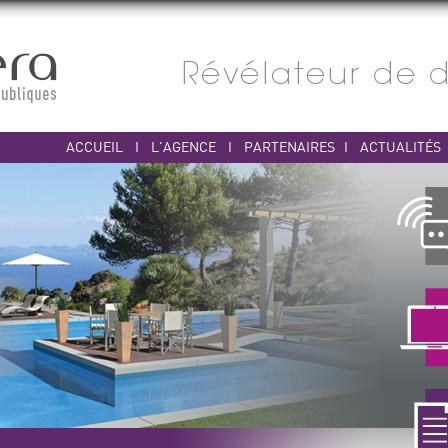
ACCUEIL
I
L'AGENCE
I
PARTENAIRES
I
ACTUALITÉS