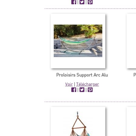
|
|
Proloisirs Support Arc Alu
P
Voir
|
Télécharger
|
|