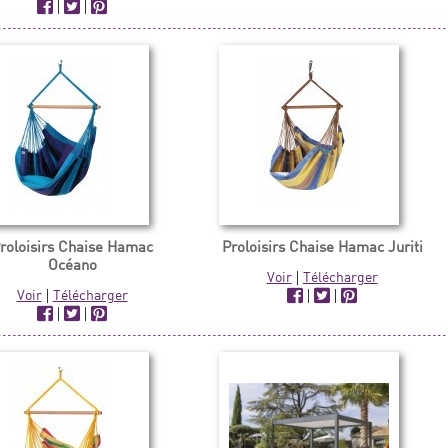
|
|
roloisirs Chaise Hamac
Proloisirs Chaise Hamac Juriti
Océano
Voir
|
Télécharger
Voir
|
Télécharger
|
|
|
|