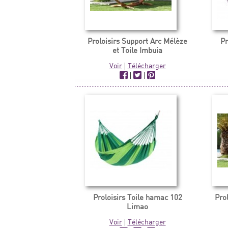
Proloisirs Support Arc Mélèze
Pr
et Toile Imbuia
Voir
|
Télécharger
|
|
Proloisirs Toile hamac 102
Pro
Limao
Voir
|
Télécharger