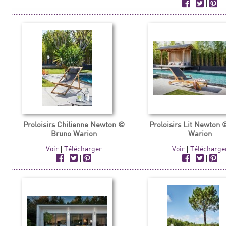
|
|
Proloisirs Chilienne Newton ©
Proloisirs Lit Newton
Bruno Warion
Warion
Voir
|
Télécharger
Voir
|
Télécharge
|
|
|
|