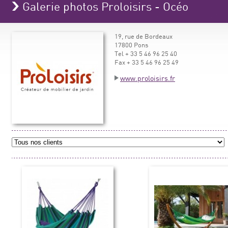
Galerie photos Proloisirs - Océo
19, rue de Bordeaux
17800 Pons
Tel + 33 5 46 96 25 40
Fax + 33 5 46 96 25 49
www.proloisirs.fr