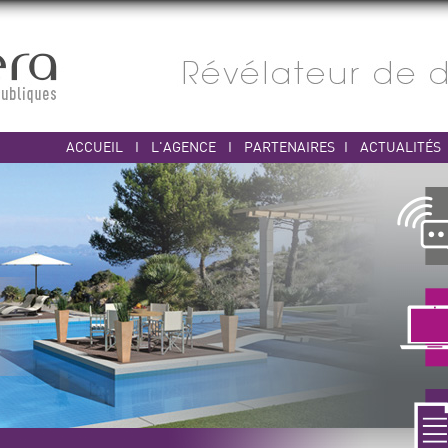
ACCUEIL
I
L'AGENCE
I
PARTENAIRES
I
ACTUALITÉS