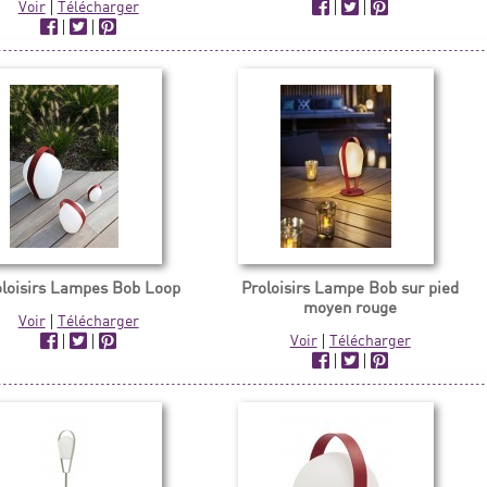
Voir
|
Télécharger
|
|
|
|
oloisirs Lampes Bob Loop
Proloisirs Lampe Bob sur pied
moyen rouge
Voir
|
Télécharger
|
|
Voir
|
Télécharger
|
|