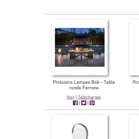
Proloisirs Lampes Bob - Table
Pr
ronde Ferrone
Voir
|
Télécharger
|
|