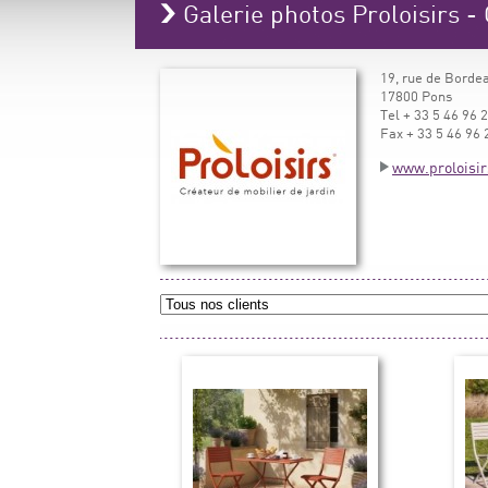
Galerie photos Proloisirs -
19, rue de Borde
17800 Pons
Tel + 33 5 46 96 
Fax + 33 5 46 96 
www.proloisir