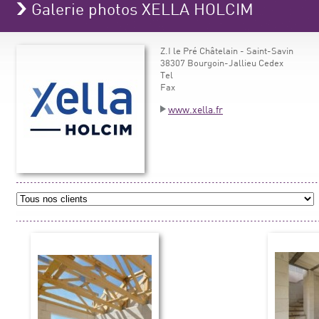
Galerie photos XELLA HOLCIM
Z.I le Pré Châtelain - Saint-Savin
38307 Bourgoin-Jallieu Cedex
Tel
Fax
www.xella.fr