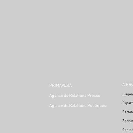
A PR
PRIMAVERA
L'agen
Agence de Relations Presse
Expert
Agence de Relations Publiques
Parten
Recru
Contac