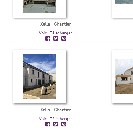
Xella - Chantier
Voir
|
Télécharger
|
|
Xella - Chantier
Voir
|
Télécharger
|
|