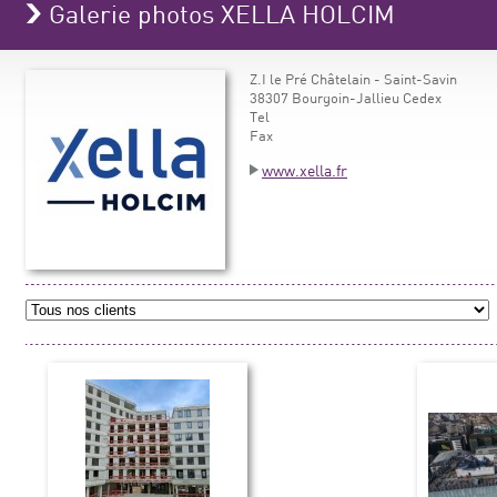
Galerie photos XELLA HOLCIM
Z.I le Pré Châtelain - Saint-Savin
38307 Bourgoin-Jallieu Cedex
Tel
Fax
www.xella.fr