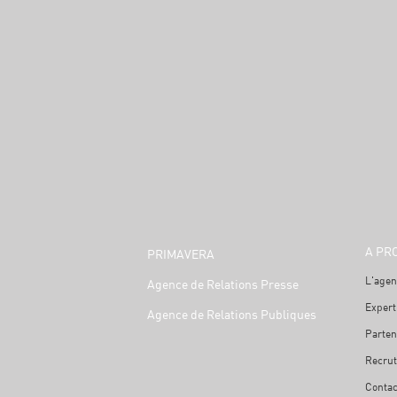
A PR
PRIMAVERA
L'agen
Agence de Relations Presse
Expert
Agence de Relations Publiques
Parten
Recru
Contac