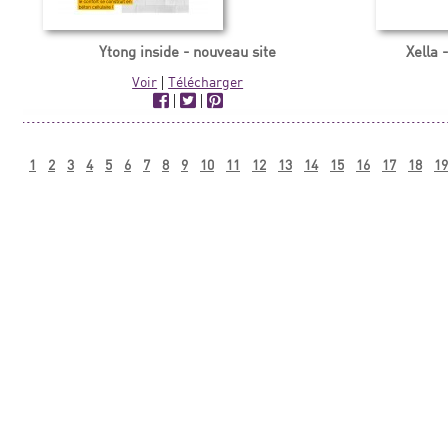
Ytong inside - nouveau site
Xella
Voir
|
Télécharger
|
|
1
2
3
4
5
6
7
8
9
10
11
12
13
14
15
16
17
18
19