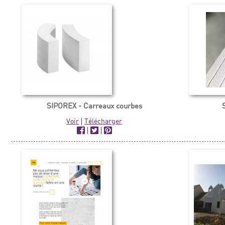
SIPOREX - Carreaux courbes
Voir
|
Télécharger
|
|