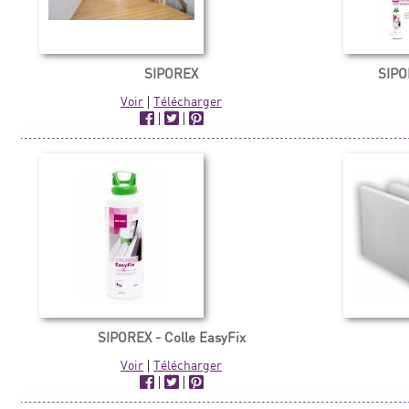
SIPOREX
SIPOR
Voir
|
Télécharger
|
|
SIPOREX - Colle EasyFix
Voir
|
Télécharger
|
|