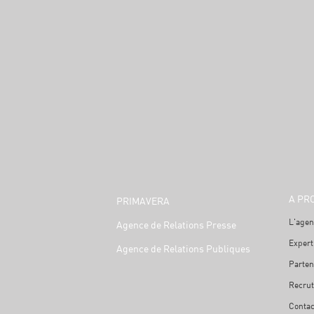
A PR
PRIMAVERA
L'agen
Agence de Relations Presse
Expert
Agence de Relations Publiques
Parten
Recru
Contac