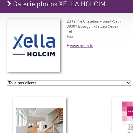
Galerie photos XELLA HOLCIM
Z.I le Pré Châtelain - Saint-Savin
38307 Bourgoin-Jallieu Cedex
Tel
Fax
www.xella.fr