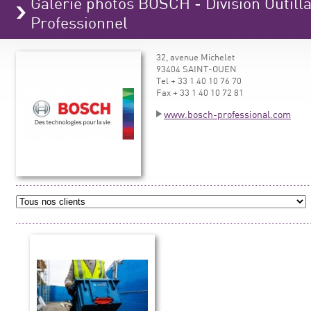
Galerie photos BOSCH - Division Outilla
Professionnel
32, avenue Michelet
93404 SAINT-OUEN
Tel + 33 1 40 10 76 70
Fax + 33 1 40 10 72 81
www.bosch-professional.com