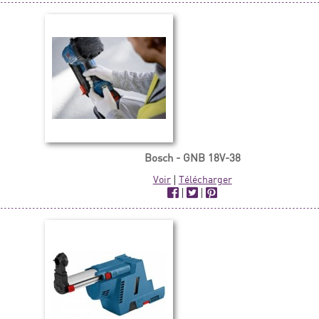
Bosch - GNB 18V-38
Voir
|
Télécharger
|
|