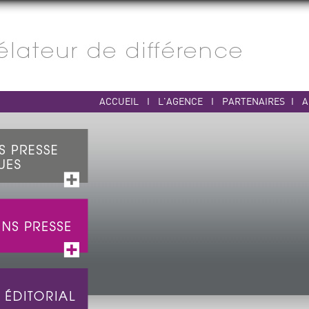
ACCUEIL
I
L'AGENCE
I
PARTENAIRES
I
A