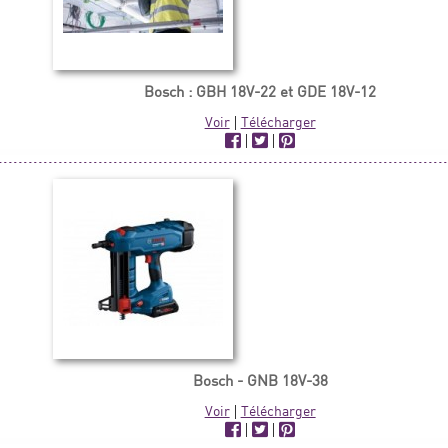
Bosch : GBH 18V-22 et GDE 18V-12
Voir
|
Télécharger
|
|
Bosch - GNB 18V-38
Voir
|
Télécharger
|
|