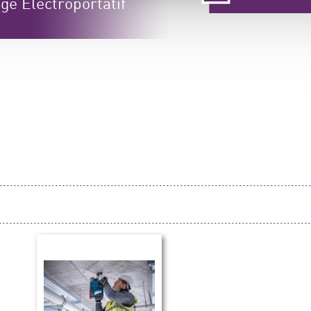
ge Électroportatif