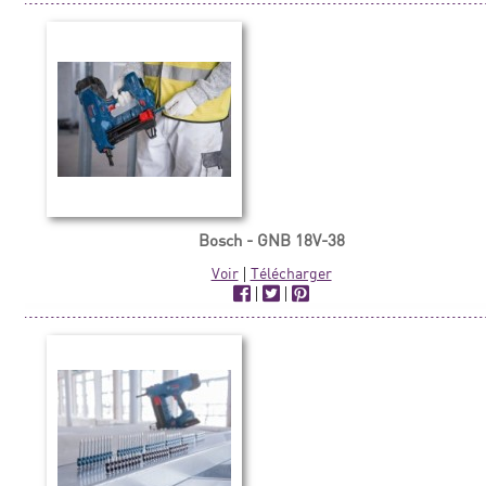
Bosch - GNB 18V-38
Voir
|
Télécharger
|
|