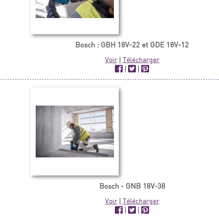
Bosch : GBH 18V-22 et GDE 18V-12
Voir
|
Télécharger
|
|
Bosch - GNB 18V-38
Voir
|
Télécharger
|
|