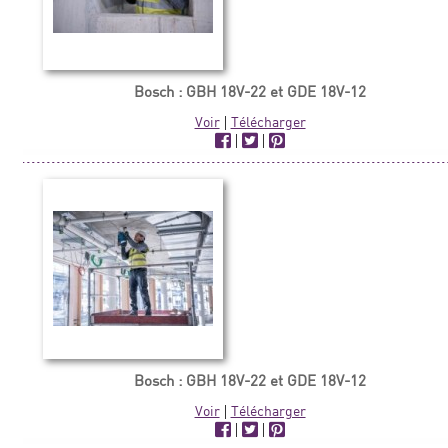
Bosch : GBH 18V-22 et GDE 18V-12
Voir
|
Télécharger
|
|
Bosch : GBH 18V-22 et GDE 18V-12
Voir
|
Télécharger
|
|