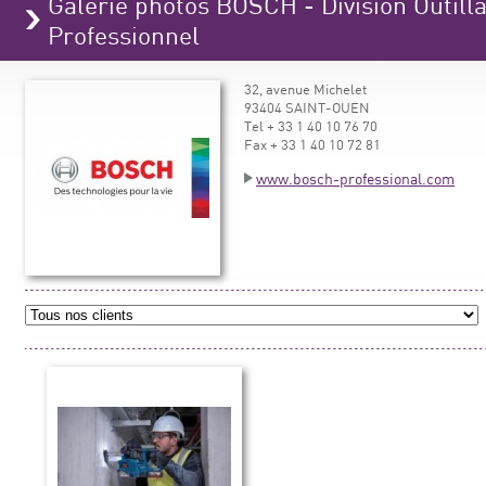
Galerie photos BOSCH - Division Outilla
Professionnel
32, avenue Michelet
93404 SAINT-OUEN
Tel + 33 1 40 10 76 70
Fax + 33 1 40 10 72 81
www.bosch-professional.com