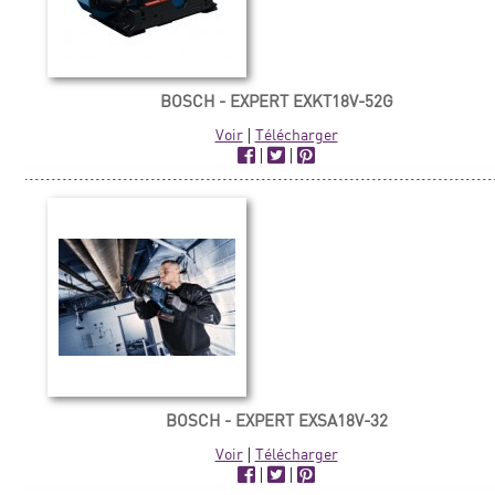
BOSCH - EXPERT EXKT18V-52G
Voir
|
Télécharger
|
|
BOSCH - EXPERT EXSA18V-32
Voir
|
Télécharger
|
|