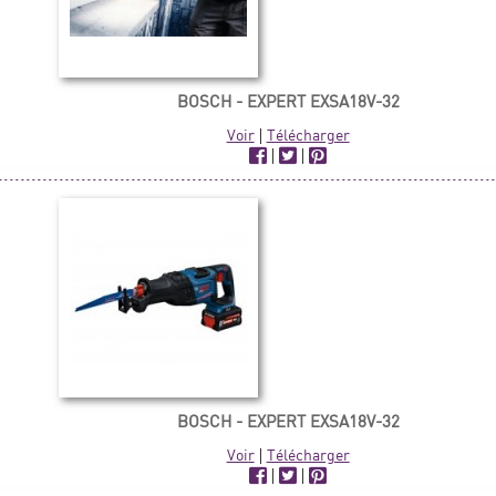
BOSCH - EXPERT EXSA18V-32
Voir
|
Télécharger
|
|
BOSCH - EXPERT EXSA18V-32
Voir
|
Télécharger
|
|