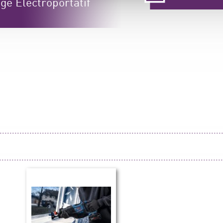
ge Électroportatif