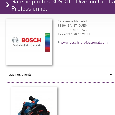
Galerie photos BOSCH - Division Outilla
Professionnel
32, avenue Michelet
93404 SAINT-OUEN
Tel + 33 1 40 10 76 70
Fax + 33 1 40 10 72 81
www.bosch-professional.com