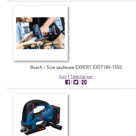
Bosch - Scie sauteuse EXPERT EXST18V-155S
Voir
|
Télécharger
|
|