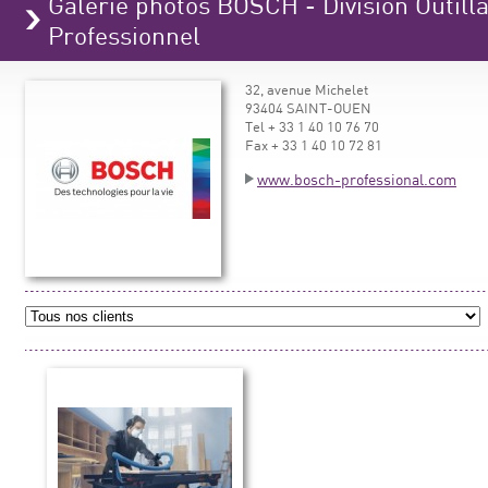
Galerie photos BOSCH - Division Outilla
Professionnel
32, avenue Michelet
93404 SAINT-OUEN
Tel + 33 1 40 10 76 70
Fax + 33 1 40 10 72 81
www.bosch-professional.com