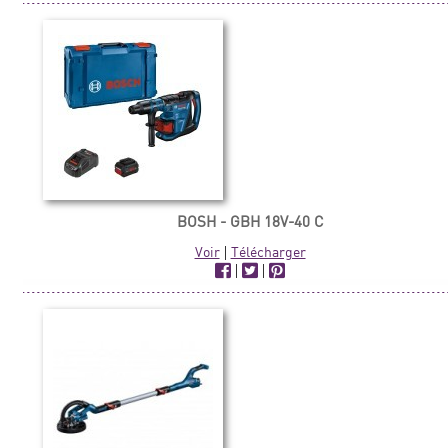
BOSH - GBH 18V-40 C
Voir
|
Télécharger
|
|