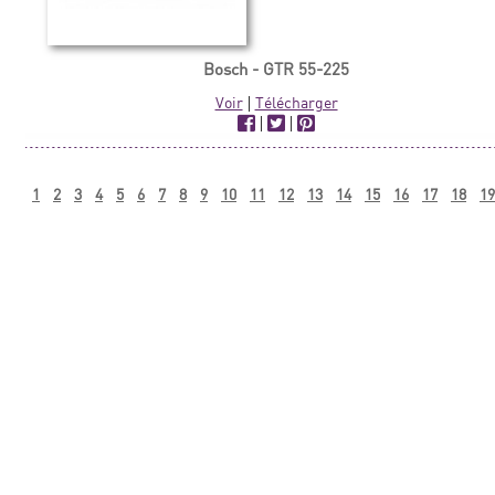
Bosch - GTR 55-225
Voir
|
Télécharger
|
|
1
2
3
4
5
6
7
8
9
10
11
12
13
14
15
16
17
18
19