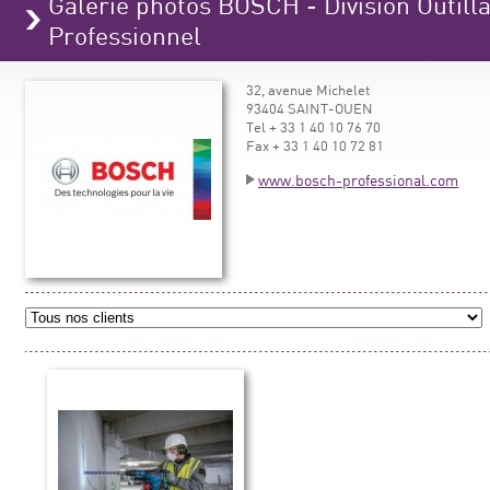
Galerie photos BOSCH - Division Outilla
Professionnel
32, avenue Michelet
93404 SAINT-OUEN
Tel + 33 1 40 10 76 70
Fax + 33 1 40 10 72 81
www.bosch-professional.com