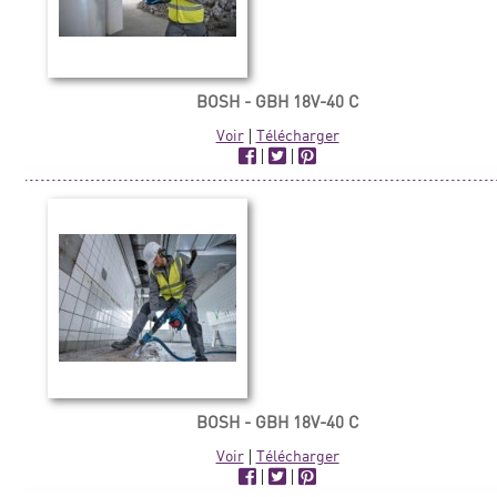
BOSH - GBH 18V-40 C
Voir
|
Télécharger
|
|
BOSH - GBH 18V-40 C
Voir
|
Télécharger
|
|