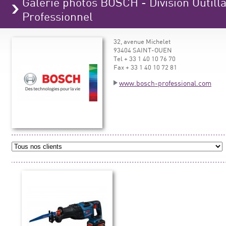
Galerie photos BOSCH - Division Outilla
Professionnel
32, avenue Michelet
93404 SAINT-OUEN
Tel + 33 1 40 10 76 70
Fax + 33 1 40 10 72 81
www.bosch-professional.com