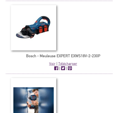
Bosch - Meuleuse EXPERT EXWS18V-2-230P
Voir
|
Télécharger
|
|