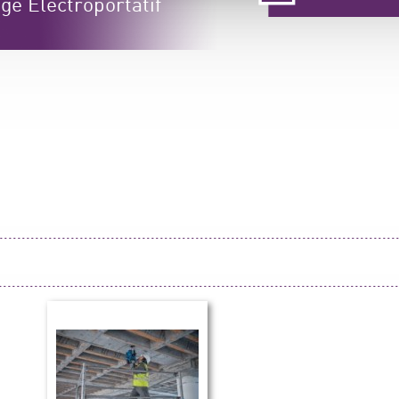
ge Électroportatif