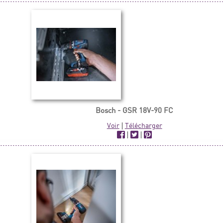
Bosch - GSR 18V-90 FC
Voir
|
Télécharger
|
|