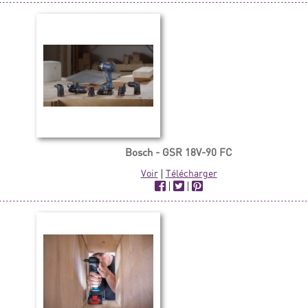
Bosch - GSR 18V-90 FC
Voir
|
Télécharger
|
|