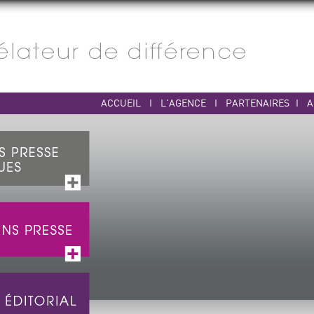
ACCUEIL
I
L'AGENCE
I
PARTENAIRES
I
A