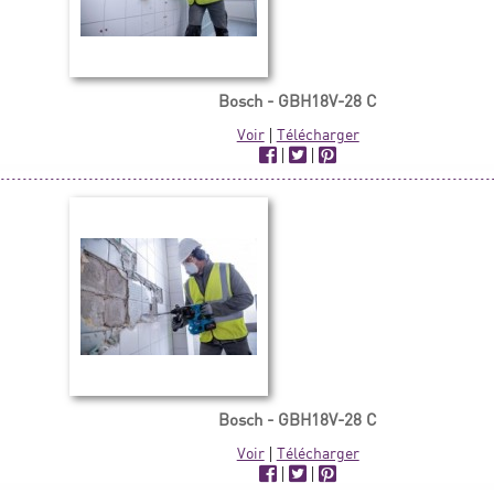
Bosch - GBH18V-28 C
Voir
|
Télécharger
|
|
Bosch - GBH18V-28 C
Voir
|
Télécharger
|
|