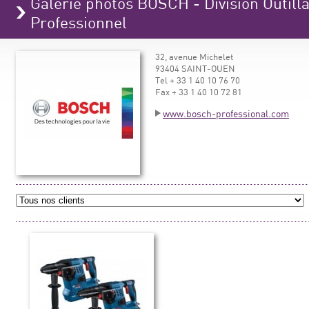
Galerie photos BOSCH - Division Outilla
Professionnel
32, avenue Michelet
93404 SAINT-OUEN
Tel + 33 1 40 10 76 70
Fax + 33 1 40 10 72 81
www.bosch-professional.com