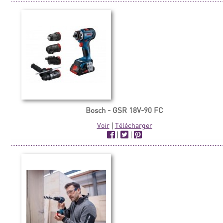
Bosch - GSR 18V-90 FC
Voir
|
Télécharger
|
|