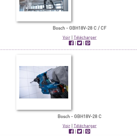
Bosch - GBH18V-28 C / CF
Voir
|
Télécharger
|
|
Bosch - GBH18V-28 C
Voir
|
Télécharger
|
|