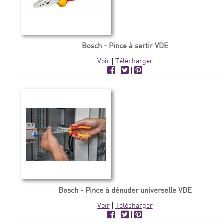
Bosch - Pince à sertir VDE
Voir
|
Télécharger
|
|
Bosch - Pince à dénuder universelle VDE
Voir
|
Télécharger
|
|