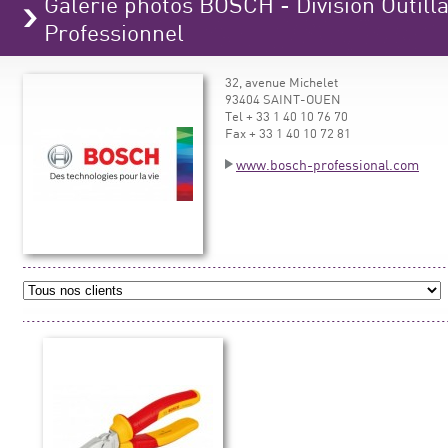
Galerie photos BOSCH - Division Outilla
Professionnel
32, avenue Michelet
93404 SAINT-OUEN
Tel + 33 1 40 10 76 70
Fax + 33 1 40 10 72 81
www.bosch-professional.com