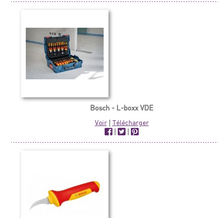
Bosch - L-boxx VDE
Voir
|
Télécharger
|
|