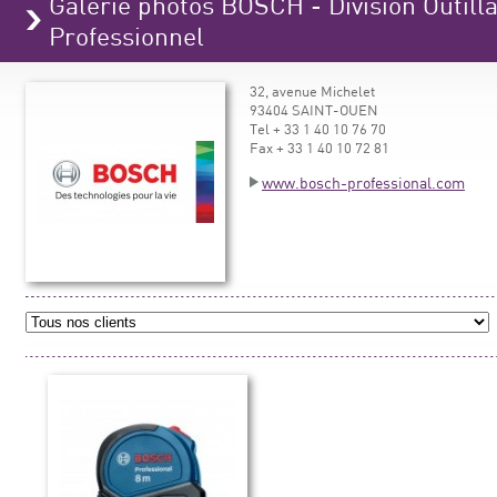
Galerie photos BOSCH - Division Outilla
Professionnel
32, avenue Michelet
93404 SAINT-OUEN
Tel + 33 1 40 10 76 70
Fax + 33 1 40 10 72 81
www.bosch-professional.com