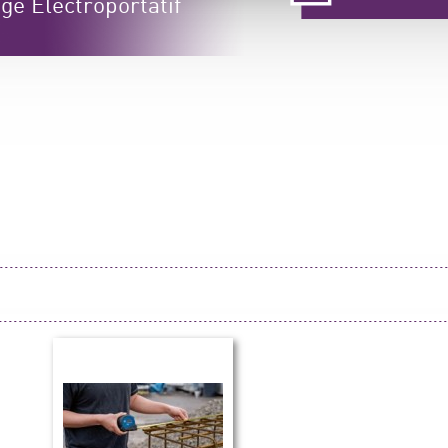
ge Électroportatif