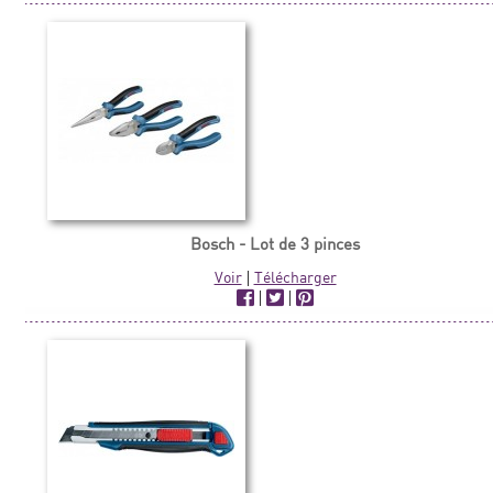
Bosch - Lot de 3 pinces
Voir
|
Télécharger
|
|