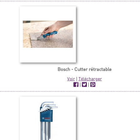
Bosch - Cutter rétractable
Voir
|
Télécharger
|
|