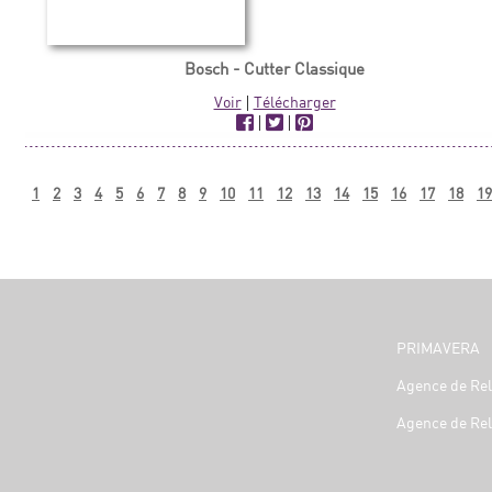
Bosch - Cutter Classique
Voir
|
Télécharger
|
|
1
2
3
4
5
6
7
8
9
10
11
12
13
14
15
16
17
18
19
PRIMAVERA
Agence de Rel
Agence de Rel