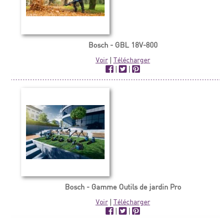
Bosch - GBL 18V-800
Voir
|
Télécharger
|
|
Bosch - Gamme Outils de jardin Pro
Voir
|
Télécharger
|
|