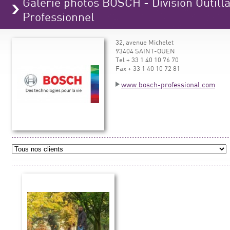
Galerie photos BOSCH - Division Outilla
Professionnel
32, avenue Michelet
93404 SAINT-OUEN
Tel + 33 1 40 10 76 70
Fax + 33 1 40 10 72 81
www.bosch-professional.com