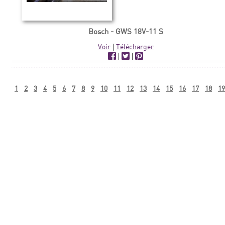
Bosch - GWS 18V-11 S
Voir
|
Télécharger
|
|
1
2
3
4
5
6
7
8
9
10
11
12
13
14
15
16
17
18
19