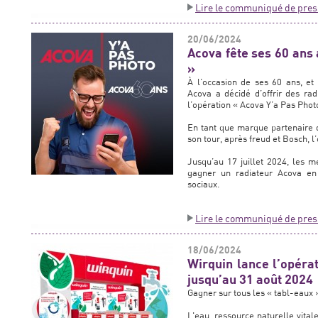
Lire le communiqué de pres
20/06/2024
Acova fête ses 60 ans 
»
À l’occasion de ses 60 ans, et
Acova a décidé d’offrir des rad
l’opération « Acova Y’a Pas Photo
En tant que marque partenaire 
son tour, après freud et Bosch, l
Jusqu’au 17 juillet 2024, les 
gagner un radiateur Acova en 
sociaux.
Lire le communiqué de pres
18/06/2024
Wirquin lance l’opéra
jusqu’au 31 août 2024
Gagner sur tous les « tabl-eaux »
L'eau, ressource naturelle vital