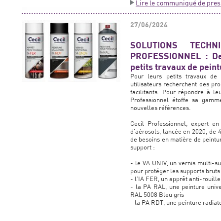
Lire le communiqué de pres
27/06/2024
SOLUTIONS TECH
PROFESSIONNEL : De 
petits travaux de peint
Pour leurs petits travaux de 
utilisateurs recherchent des pro
facilitants. Pour répondre à le
Professionnel étoffe sa gamm
nouvelles références.
Cecil Professionnel, expert en 
d’aérosols, lancée en 2020, de 
de besoins en matière de peintur
support :
- le VA UNIV, un vernis multi-s
pour protéger les supports bruts
- l’IA FER, un apprêt anti-rouill
- la PA RAL, une peinture unive
RAL 5008 Bleu gris
- la PA RDT, une peinture radiat