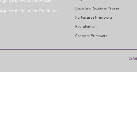
Agence de Relations Presse
Expertise Relations Presse
Agence de Relations Publiques
Partenaires Primavera
Recrutement
Contacts Primavera
Crédit