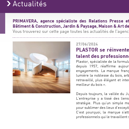
Actualités
PRIMAVERA, agence spécialiste des Relations Presse et
Bâtiment & Construction, Jardin & Paysage, Maison & Art de 
Vous trouverez sur cette page toutes les actualités de l'agenc
27/06/2024
PLASTOR se réinvente 
talent des professionn
Plastor, spécialiste de la formula
depuis 1957, réaffirme aujour
engagements. La marque frança
lumière la noblesse du bois, arb
retravaillé, plus élégant et in
meilleur du bois ».
Depuis toujours, la vallée du J
L’entreprise y a tissé des lien
stratégie. Plus qu’un simple mat
pour sublimer des lieux d’except
C’est pourquoi, la marque s’att
professionnels qui le travaillent 