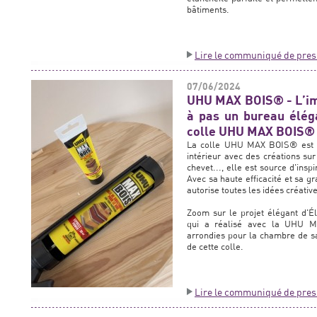
bâtiments.
Lire le communiqué de pres
07/06/2024
UHU MAX BOIS® - L’ima
à pas un bureau élég
colle UHU MAX BOIS®
La colle UHU MAX BOIS® est un
intérieur avec des créations su
chevet..., elle est source d'insp
Avec sa haute efficacité et sa 
autorise toutes les idées créativ
Zoom sur le projet élégant d'
qui a réalisé avec la UHU M
arrondies pour la chambre de sa f
de cette colle.
Lire le communiqué de pres