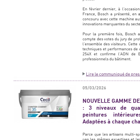
En février dernier, à l’occasio
France, Bosch a présenté, en a
concouru avec cette machine aux
innovations marquantes du secte
Pour la première fois, Bosch a
compte des votes du jury de prof
l’ensemble des visiteurs. Cette
techniques et performances de 
254X et confirme l’ADN de B
professionnels du bâtiment.
Lire le communiqué de pres
05/03/2026
NOUVELLE GAMME DE
: 3 niveaux de qua
peintures intérieur
Adaptées à chaque cha
Parce que les artisans multi-spé
pas les mêmes expertises et le