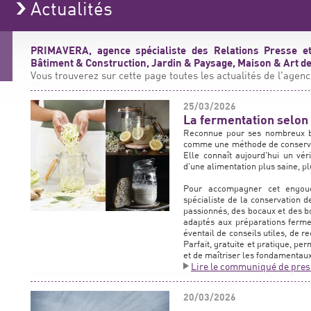
Actualités
PRIMAVERA, agence spécialiste des Relations Presse et
Bâtiment & Construction, Jardin & Paysage, Maison & Art de 
Vous trouverez sur cette page toutes les actualités de l'agenc
25/03/2026
La fermentation selon 
Reconnue pour ses nombreux bie
comme une méthode de conservati
Elle connaît aujourd'hui un vér
d'une alimentation plus saine, p
Pour accompagner cet engoue
spécialiste de la conservation
passionnés, des bocaux et des bo
adaptés aux préparations ferm
éventail de conseils utiles, de r
Parfait, gratuite et pratique, pe
et de maîtriser les fondamentau
Lire le communiqué de pres
20/03/2026