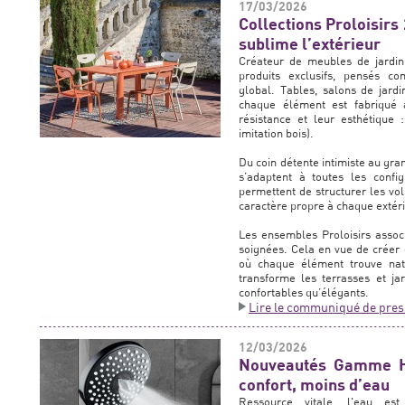
17/03/2026
Collections Proloisirs
sublime l’extérieur
Créateur de meubles de jardin
produits exclusifs, pensés c
global. Tables, salons de jardin
chaque élément est fabriqué à
résistance et leur esthétique
imitation bois).
Du coin détente intimiste au gra
s’adaptent à toutes les confi
permettent de structurer les vol
caractère propre à chaque extéri
Les ensembles Proloisirs associ
soignées. Cela en vue de créer 
où chaque élément trouve nat
transforme les terrasses et jar
confortables qu’élégants.
Lire le communiqué de pres
12/03/2026
Nouveautés Gamme Hy
confort, moins d’eau
Ressource vitale, l'eau es