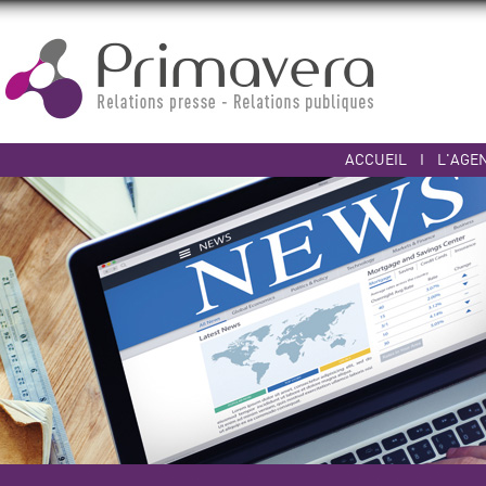
ACCUEIL
I
L'AGE