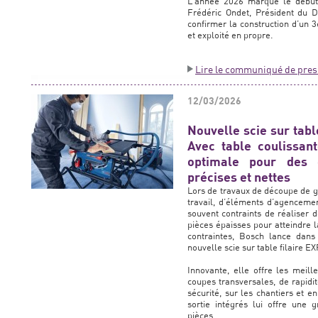
L’année 2026 marque le début 
Frédéric Ondet, Président du Di
confirmer la construction d’un 
et exploité en propre.
Lire le communiqué de pres
12/03/2026
Nouvelle scie sur ta
Avec table coulissan
optimale pour des 
précises et nettes
Lors de travaux de découpe de g
travail, d’éléments d’agenceme
souvent contraints de réaliser 
pièces épaisses pour atteindre 
contraintes, Bosch lance da
nouvelle scie sur table filaire
Innovante, elle offre les meil
coupes transversales, de rapidit
sécurité, sur les chantiers et e
sortie intégrés lui offre une
pièces.