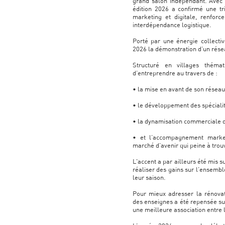
grand salon indépendant. Avec p
édition 2026 a confirmé une tr
marketing et digitale, renforc
interdépendance logistique.
Porté par une énergie collectiv
2026 la démonstration d’un rése
Structuré en villages théma
d’entreprendre au travers de :
• la mise en avant de son réseau
• le développement des spécialit
• la dynamisation commerciale d
• et l’accompagnement marketi
marché d’avenir qui peine à trou
L'accent a par ailleurs été mis 
réaliser des gains sur l’ensemb
leur saison.
Pour mieux adresser la rénovat
des enseignes a été repensée sur
une meilleure association entre l