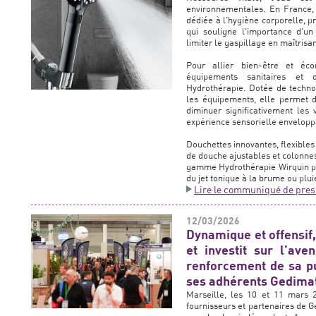
environnementales. En France,
dédiée à l'hygiène corporelle, p
qui souligne l'importance d'u
limiter le gaspillage en maîtris
Pour allier bien-être et éco
équipements sanitaires et
Hydrothérapie. Dotée de technol
les équipements, elle permet 
diminuer significativement les 
expérience sensorielle envelop
Douchettes innovantes, flexibles
de douche ajustables et colonnes
gamme Hydrothérapie Wirquin po
du jet tonique à la brume ou plui
Lire le communiqué de pres
12/03/2026
Dynamique et offensif
et investit sur l’aven
renforcement de sa pu
ses adhérents Gedimat
Marseille, les 10 et 11 mars 
fournisseurs et partenaires de G