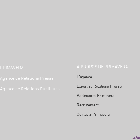
A PROPOS DE PRIMAVERA
PRIMAVERA
L'agence
Agence de Relations Presse
Expertise Relations Presse
Agence de Relations Publiques
Partenaires Primavera
Recrutement
Contacts Primavera
Crédit