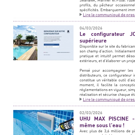
Seahawk, Mariner et Float Tube 
profils, du pêcheur occasionn
spécificités. Embarquement imm
Lire le communiqué de pres
04/03/2026
Le configurateur 
supérieure
Disponible sur le site du fabric
son champ d’action. Initialement 
pratique et intuitif permet dés
extérieurs, et d’élaborer un proj
Pensé pour accompagner les p
distributeurs, ce configurateu
constitue un véritable outil d’ai
moment, il facilite la concep
réglementations en vigueur, simpl
réalisation et sécurise chaque ét
Lire le communiqué de pres
02/03/2026
UHU MAX PISCINE - C
même sous l’eau !
Avec plus de 3,6 millions de pi