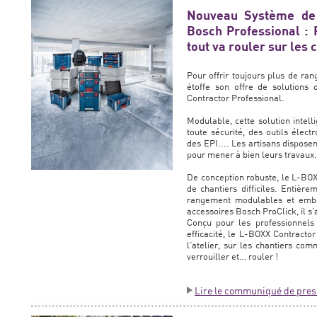
Nouveau Système de
Bosch Professional : 
tout va rouler sur les 
Pour offrir toujours plus de ran
étoffe son offre de solutions
Contractor Professional.
Modulable, cette solution intel
toute sécurité, des outils élec
des EPI.... Les artisans disposen
pour mener à bien leurs travaux.
De conception robuste, le L-BOX
de chantiers difficiles. Entiè
rangement modulables et embo
accessoires Bosch ProClick, il s
Conçu pour les professionnels 
efficacité, le L-BOXX Contracto
l’atelier, sur les chantiers com
verrouiller et… rouler !
Lire le communiqué de pres