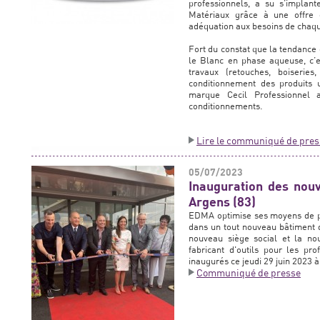
professionnels, a su s’implan
Matériaux grâce à une offre d
adéquation aux besoins de chaqu
Fort du constat que la tendance
le Blanc en phase aqueuse, c’e
travaux (retouches, boiseries
conditionnement des produits u
marque Cecil Professionnel 
conditionnements.
Lire le communiqué de pres
05/07/2023
Inauguration des nou
Argens (83)
EDMA optimise ses moyens de pr
dans un tout nouveau bâtiment d
nouveau siège social et la nou
fabricant d'outils pour les pro
inaugurés ce jeudi 29 juin 2023 
Communiqué de presse