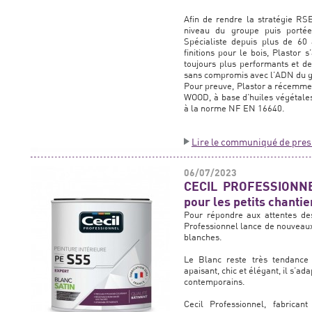
Afin de rendre la stratégie RSE
niveau du groupe puis porté
Spécialiste depuis plus de 60 
finitions pour le bois, Plastor 
toujours plus performants et d
sans compromis avec l’ADN du gr
Pour preuve, Plastor a récemme
WOOD, à base d’huiles végétales
à la norme NF EN 16640.
Lire le communiqué de pres
06/07/2023
CECIL PROFESSIONNE
pour les petits chanti
Pour répondre aux attentes des 
Professionnel lance de nouveau
blanches.
Le Blanc reste très tendance 
apaisant, chic et élégant, il s’ad
contemporains.
Cecil Professionnel, fabrican