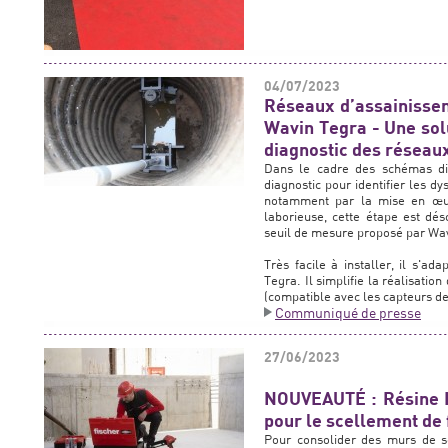
04/07/2023
Réseaux d’assainisse
Wavin Tegra - Une solu
diagnostic des réseau
Dans le cadre des schémas dire
diagnostic pour identifier les 
notamment par la mise en œu
laborieuse, cette étape est dé
seuil de mesure proposé par Wa
Très facile à installer, il s'ad
Tegra. Il simplifie la réalisati
(compatible avec les capteurs de
Communiqué de presse
27/06/2023
NOUVEAUTÉ : Résine FI
pour le scellement de 
Pour consolider des murs de s