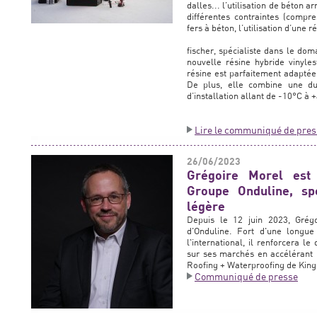
dalles... l’utilisation de béton 
différentes contraintes (compre
fers à béton, l’utilisation d’une
fischer, spécialiste dans le dom
nouvelle résine hybride vinyles
résine est parfaitement adaptée
De plus, elle combine une d
d’installation allant de -10°C à 
Lire le communiqué de pres
26/06/2023
Grégoire Morel est
Groupe Onduline, spé
légère
Depuis le 12 juin 2023, Grég
d'Onduline. Fort d'une longue
l'international, il renforcera 
sur ses marchés en accélérant 
Roofing + Waterproofing de Kin
Communiqué de presse