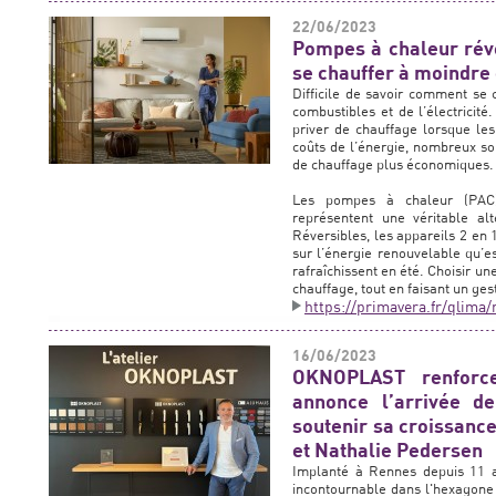
22/06/2023
Pompes à chaleur réve
se chauffer à moindre
Difficile de savoir comment se 
combustibles et de l’électrici
priver de chauffage lorsque le
coûts de l’énergie, nombreux son
de chauffage plus économiques.
Les pompes à chaleur (PAC) 
représentent une véritable alt
Réversibles, les appareils 2 en
sur l’énergie renouvelable qu’est
rafraîchissent en été. Choisir un
chauffage, tout en faisant un ge
https://primavera.fr/qlima
16/06/2023
OKNOPLAST renforce
annonce l’arrivée d
soutenir sa croissance
et Nathalie Pedersen
Implanté à Rennes depuis 11 
incontournable dans l'hexagone 