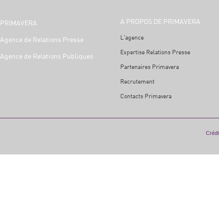
A PROPOS DE PRIMAVERA
PRIMAVERA
L'agence
Agence de Relations Presse
Expertise Relations Presse
Agence de Relations Publiques
Partenaires Primavera
Recrutement
Contacts Primavera
Crédit