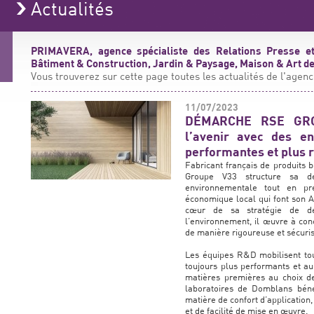
Actualités
PRIMAVERA, agence spécialiste des Relations Presse et
Bâtiment & Construction, Jardin & Paysage, Maison & Art de 
Vous trouverez sur cette page toutes les actualités de l'agenc
11/07/2023
DÉMARCHE RSE GRO
l’avenir avec des e
performantes et plus 
Fabricant français de produits bo
Groupe V33 structure sa d
environnementale tout en pré
économique local qui font son A
cœur de sa stratégie de dév
l’environnement, il œuvre à con
de manière rigoureuse et sécuris
Les équipes R&D mobilisent tout
toujours plus performants et au
matières premières au choix d
laboratoires de Domblans bénéf
matière de confort d’application,
et de facilité de mise en œuvre.