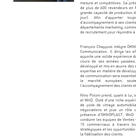
mesure et compétitives. Sa prése
de plus de 600 revendeurs en F
grande capacité de production d
jour). Afin d'apporter tou
d'accompagnement à ses clients
départements marketing, commerc
de recrutement pour répondre à 
François Chappuis intègre OKN
Communication. Il dirige les ef
apporte une solide expérience d
cours de ses années passées
développé et mis en œuvre des s
expertise en matière de dévelo
de communication sera essentie
le marché européen, soute
l'accompagnement des clients et
Nino Poloni prend, quant à lui
et WnD. Doté d'une riche expéri
de pose de vitrage automobil
négociations et joue un rôle c
présence d'OKNOPLAST, WnD e
conduire les équipes de Ventes 
15 commerciaux à travers tou
stratégiques et les opportunités 
la fidélisation des clients.