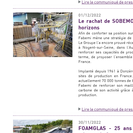
Lire le communiqué de pres
01/12/2022
Le rachat de SOBEMO
horizons
Afin de conforter sa position s
Fabemi mène une stratégie de 
Le Groupe l’a encore prouvé ré
à Nogent-sur-Seine, dans l’A
renforcer ses capacités de prod
terme, de proposer l’ensemble
France.
Implanté depuis 1961 à Donzèr
sites de production en France.
actuellement 70 000 tonnes de b
Fabemi de renforcer son mailla
carbone de son activité grâce à
production.
Lire le communiqué de pres
30/11/2022
FOAMGLAS - 25 ans d