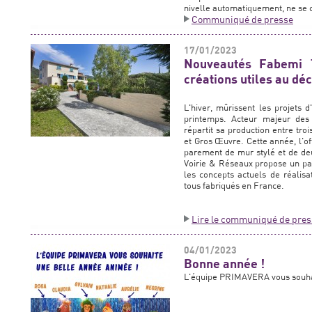
nivelle automatiquement, ne se co
Communiqué de presse
17/01/2023
Nouveautés Fabemi 
créations utiles au dé
L'hiver, mûrissent les projets
printemps. Acteur majeur des
répartit sa production entre tro
et Gros Œuvre. Cette année, l'off
parement de mur stylé et de deux 
Voirie & Réseaux propose un pav
les concepts actuels de réalisa
tous fabriqués en France.
Lire le communiqué de pres
04/01/2023
Bonne année !
L'équipe PRIMAVERA vous souhai