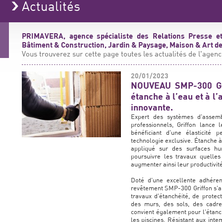
Actualités
PRIMAVERA, agence spécialiste des Relations Presse et
Bâtiment & Construction, Jardin & Paysage, Maison & Art de 
Vous trouverez sur cette page toutes les actualités de l'agenc
20/01/2023
NOUVEAU SMP-300 GR
étanche à l’eau et à l
innovante.
Expert des systèmes d'assemb
professionnels, Griffon lanc
bénéficiant d'une élasticit
technologie exclusive. Étanche à 
appliqué sur des surfaces hu
poursuivre les travaux quelles
augmenter ainsi leur productivité
Doté d'une excellente adhéren
revêtement SMP-300 Griffon s'ap
travaux d'étanchéité, de protect
des murs, des sols, des cadres
convient également pour l'étanc
les piscines. Résistant aux intem