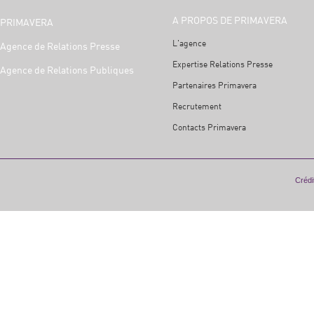
A PROPOS DE PRIMAVERA
PRIMAVERA
L'agence
Agence de Relations Presse
Expertise Relations Presse
Agence de Relations Publiques
Partenaires Primavera
Recrutement
Contacts Primavera
Crédit