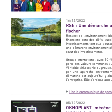
16/12/2022
RSE : Une démarche a
fischer
Respect de l’environnement, bi
financière sont des défis quot
investissements tant elle pous
une démarche environnementale
cœur des investissements.
Groupe international avec 50 fi
porte des valeurs communes qui s
Véritable philosophie du groupe
par une approche environneme
démarche est aujourd’hui glob
l’entreprise. Elle s’articule aut
Lire le communiqué de pres
05/12/2022
OKNOPLAST mécène 