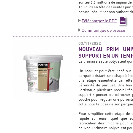
sur les 6,6 millions de sapins de
Toujours en tête des ventes par 
naturel séduit par son authentici
Téléchargez le PDF
Communiqué de presse
03/11/2022
NOUVEAU PRIM UNI
SUPPORT EN UN TEM
Le primaire sablé polyvalent qu
Un parquet peut être posé sur d
parquet existant, une chape béto
une étape essentielle car elle
pérennité du parquet. Une fois 
l'artisan a plusieurs possibilité
support : poncer ou dérocher 
couche pour réguler une porosité
colle pour la pose de son parque
Pour simplifier cette étape de 
rapide et réussi, quel que so
fabrication des finitions pour 
nouveau primaire polyvalent pou