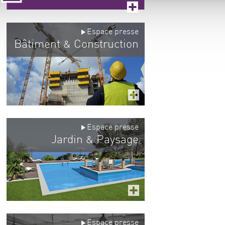
Espace presse
Bâtiment
Construction
&
Espace presse
Jardin
Paysage
&
Espace presse