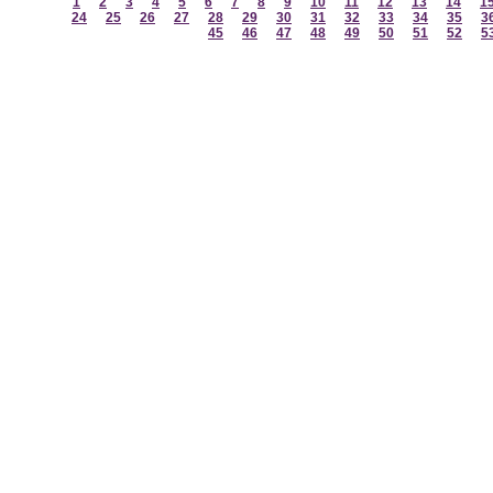
1
2
3
4
5
6
7
8
9
10
11
12
13
14
1
24
25
26
27
28
29
30
31
32
33
34
35
3
45
46
47
48
49
50
51
52
5