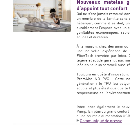
Nouveaux matelas g
d’appoint tout confort
Qui ne s'est jamais retrouvé dan
un membre de la famille sans sa
héberger, comme il se doit, un 
durablement l'espace avec un 
gonflables économiques, rapide
solides et durables.
À la maison, chez des amis ou 
une nouvelle expérience de c
FiberTech brevetée par Intex. C
légère et solide garantit aux m
idéales pour un sommeil aussi ré
Toujours en quête d'innovation,
PremAire NO PVC ! Cette nou
génération : le TPU (ou polyur
souple et plus élastique que le
respectueuse de l'environnemen
Intex lance également le nouv
Pump. En plus du grand confort d
d'une source d'alimentation USB 
Communiqué de presse