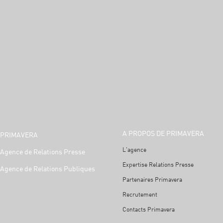
A PROPOS DE PRIMAVERA
PRIMAVERA
L'agence
Agence de Relations Presse
Expertise Relations Presse
Agence de Relations Publiques
Partenaires Primavera
Recrutement
Contacts Primavera