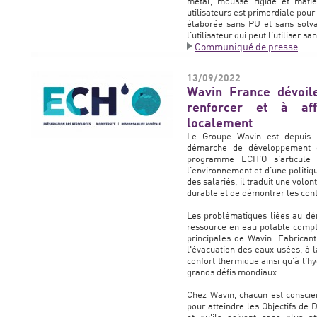
métal, mousse rigide et matiè
utilisateurs est primordiale pou
élaborée sans PU et sans solva
l'utilisateur qui peut l'utiliser s
Communiqué de presse
13/09/2022
Wavin France dévoil
renforcer et à af
localement
Le Groupe Wavin est depuis 
démarche de développement d
programme ECH'O s'articule 
l'environnement et d'une politi
des salariés, il traduit une vol
durable et de démontrer les cont
Les problématiques liées au dér
ressource en eau potable compt
principales de Wavin. Fabricant
l'évacuation des eaux usées, à l
confort thermique ainsi qu'à l'h
grands défis mondiaux.
Chez Wavin, chacun est conscie
pour atteindre les Objectifs de