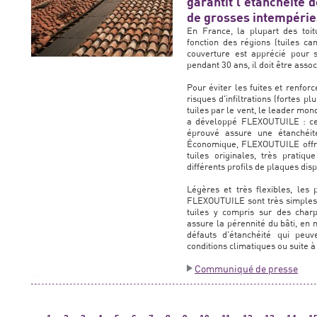
garantit l’étanchéité 
de grosses intempérie
En France, la plupart des toit
fonction des régions (tuiles c
couverture est apprécié pour s
pendant 30 ans, il doit être asso
Pour éviter les fuites et renforc
risques d'infiltrations (fortes p
tuiles par le vent, le leader mo
a développé FLEXOUTUILE : ce 
éprouvé assure une étanchéité
Économique, FLEXOUTUILE offre l
tuiles originales, très pratiq
différents profils de plaques dis
Légères et très flexibles, le
FLEXOUTUILE sont très simples à
tuiles y compris sur des char
assure la pérennité du bâti, en
défauts d'étanchéité qui peu
conditions climatiques ou suite à 
Communiqué de presse