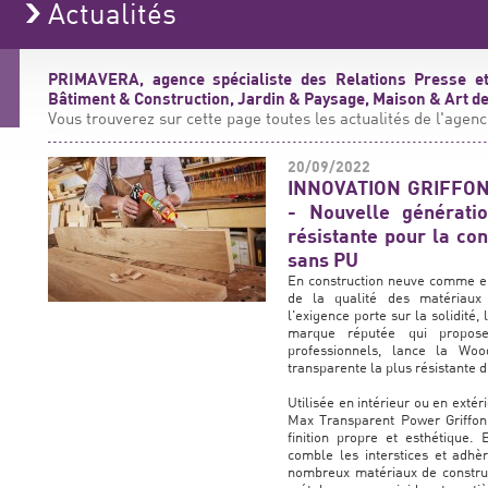
Actualités
PRIMAVERA, agence spécialiste des Relations Presse et
Bâtiment & Construction, Jardin & Paysage, Maison & Art de 
Vous trouverez sur cette page toutes les actualités de l'agenc
20/09/2022
INNOVATION GRIFFON
- Nouvelle génératio
résistante pour la con
sans PU
En construction neuve comme en
de la qualité des matériaux 
l'exigence porte sur la solidité, 
marque réputée qui propos
professionnels, lance la Wo
transparente la plus résistante
Utilisée en intérieur ou en extér
Max Transparent Power Griffon
finition propre et esthétique.
comble les interstices et adhè
nombreux matériaux de constructi