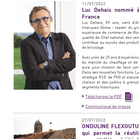
11/07/2022
Luc Dehais nommé à
France
Luc Dehais, 59 ans, vient d’
(marques Qlima - leader du gro
supérieure de commerce de Rou
qualité de Chef national des ven
contribue au succès des produi
de bricolage.
Avec près de 25 ans d’expérienc
du marché du chauffage et de l
aura pour mission de faire per
Dans ses nouvelles fonctions, L
stratégie RSE de PVG et assur
chaleur et des poêles à granul
segments historiques.
Téléchargez le PDF
Communiqué de presse
07/07/2022
ONDULINE FLEXOUTUIL
qui permet la réutil