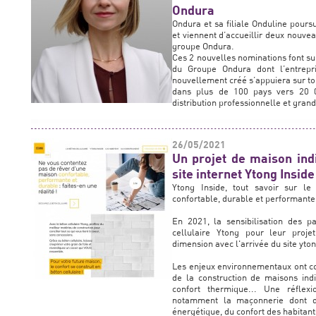
Ondura
Ondura et sa filiale Onduline pour
et viennent d’accueillir deux nouv
groupe Ondura.
Ces 2 nouvelles nominations font sui
du Groupe Ondura dont l’entrepr
nouvellement créé s’appuiera sur tou
dans plus de 100 pays vers 20 0
distribution professionnelle et gran
26/05/2021
Un projet de maison ind
site internet Ytong Inside
Ytong Inside, tout savoir sur le
confortable, durable et performante
En 2021, la sensibilisation des pa
cellulaire Ytong pour leur proj
dimension avec l'arrivée du site yton
Les enjeux environnementaux ont con
de la construction de maisons ind
confort thermique... Une réflex
notamment la maçonnerie dont d
énergétique, du confort des habitants