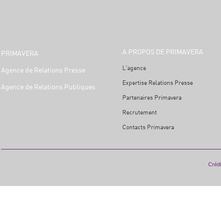
A PROPOS DE PRIMAVERA
PRIMAVERA
L'agence
Agence de Relations Presse
Expertise Relations Presse
Agence de Relations Publiques
Partenaires Primavera
Recrutement
Contacts Primavera
Crédi