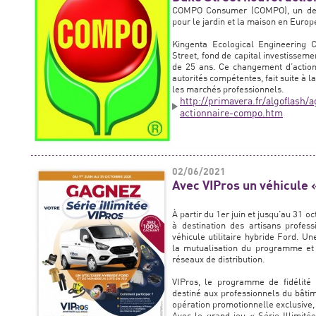
COMPO Consumer (COMPO), un des 
pour le jardin et la maison en Europ
Kingenta Ecological Engineering
Street, fond de capital investisseme
de 25 ans. Ce changement d’actionn
autorités compétentes, fait suite à l
les marchés professionnels.
http://primavera.fr/algoflash/
actionnaire-compo.htm
02/06/2021
Avec VIPros un véhicule «
À partir du 1er juin et jusqu’au 31 
à destination des artisans profess
véhicule utilitaire hybride Ford. U
la mutualisation du programme et v
réseaux de distribution.
VIPros, le programme de fidélité 
destiné aux professionnels du bâtim
opération promotionnelle exclusive,
Avec le grand jeu « Série Illimitée