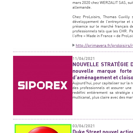
mars 2020 chez WERZALIT SAS, suit
allemande.
Chez ProLoisirs, Thomas Cuvilly 
développement de l’entreprise et d
présence sur le marché français de
professionnels tels que les CHR. P
l’offre « Made in France » de ProLois
http://primavera.fr/proloisirs
11/06/2021
NOUVELLE STRATÉGIE D
nouvelle marque forte
d’aménagement et cloiso
Aujourd’hui, pour capitaliser sur l
des professionnels et assurer une 
redéfini entièrement sa stratégie 
multicanal, plus claire avec des ma
03/06/2021
Duke Street nouvel act