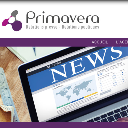
ACCUEIL
I
L'AGE