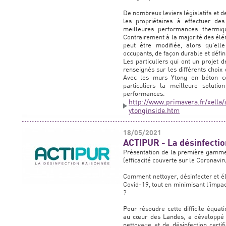
De nombreux leviers législatifs et de
les propriétaires à effectuer des
meilleures performances thermiq
Contrairement à la majorité des élé
peut être modifiée, alors qu'elle
occupants, de façon durable et défini
Les particuliers qui ont un projet 
renseignés sur les différents choix
Avec les murs Ytong en béton ce
particuliers la meilleure solut
performances.
http://www.primavera.fr/xella
ytonginside.htm
18/05/2021
ACTIPUR - La désinfectio
Présentation de la première gamme 
(efficacité couverte sur le Coronaviru
Comment nettoyer, désinfecter et éli
Covid-19, tout en minimisant l'impa
?
Pour résoudre cette difficile équa
au cœur des Landes, a développé
nettoyage et de désinfection certi